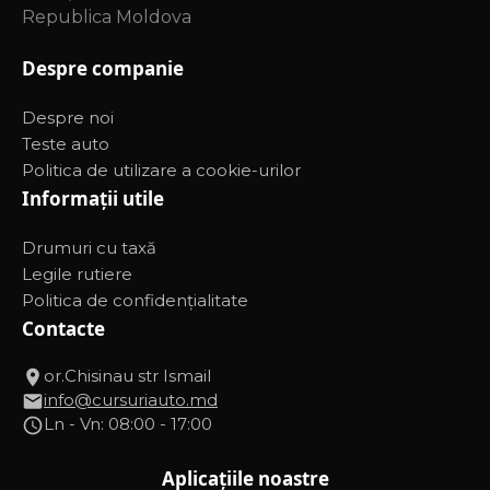
Republica Moldova
Despre companie
Despre noi
Teste auto
Politica de utilizare a cookie-urilor
Informații utile
Drumuri cu taxă
Legile rutiere
Politica de confidențialitate
Contacte
or.Chisinau str Ismail
info@cursuriauto.md
Ln - Vn: 08:00 - 17:00
Aplicațiile noastre