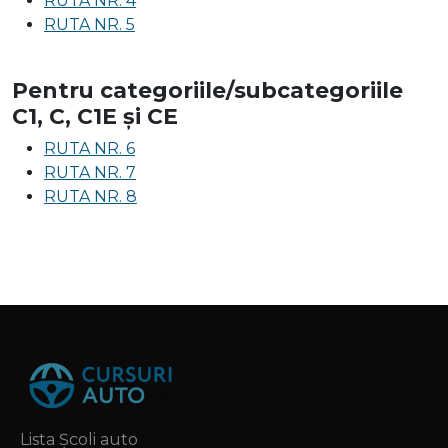
RUTA NR. 4
RUTA NR. 5
Pentru categoriile/subcategoriile
C1, C, C1E și CE
RUTA NR. 6
RUTA NR. 7
RUTA NR. 8
Lista Școli auto