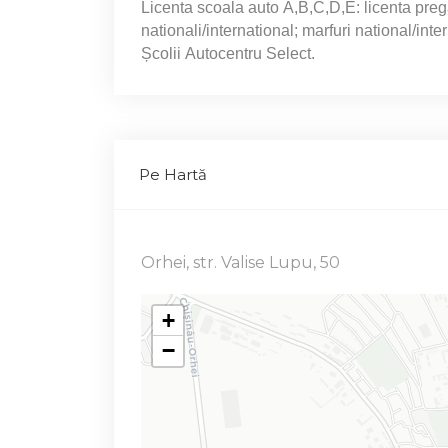
Licenta scoala auto A,B,C,D,E: licenta prega
nationali/international; marfuri national/inte
Școlii Autocentru Select.
Pe Hartă
Orhei, str. Valise Lupu, 50
+
−