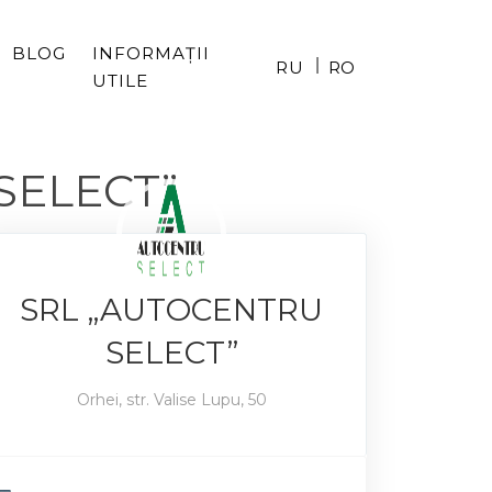
BLOG
INFORMAȚII
|
RU
RO
UTILE
 SELECT”
SRL „AUTOCENTRU
SELECT”
Orhei, str. Valise Lupu, 50