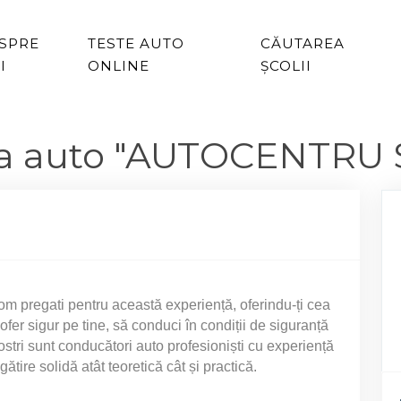
SPRE
TESTE AUTO
CĂUTAREA
I
ONLINE
ȘCOLII
ala auto "AUTOCENTRU
m pregati pentru această experiență, oferindu-ți cea
ofer sigur pe tine, să conduci în condiții de siguranță
i nostri sunt conducători auto profesioniști cu experiență
ătire solidă atât teoretică cât și practică.