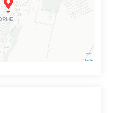
Leaflet