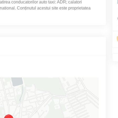
tirea conducatorilor auto taxi: ADR; calatori
rnational. Conținutul acestui site este proprietatea