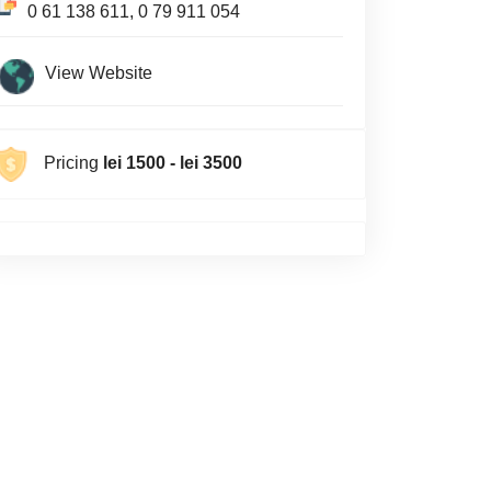
0 61 138 611, 0 79 911 054
View Website
Pricing
lei 1500 - lei 3500