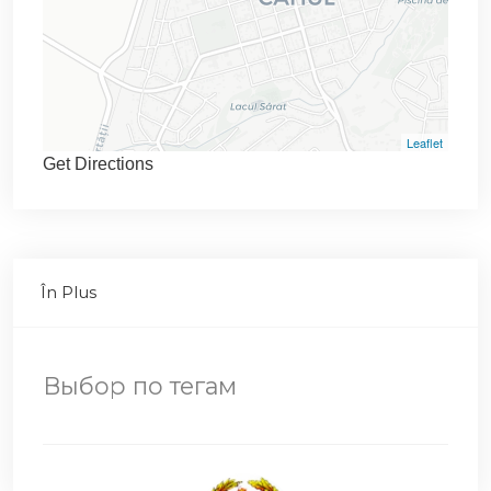
Leaflet
Get Directions
În Plus
Выбор по тегам