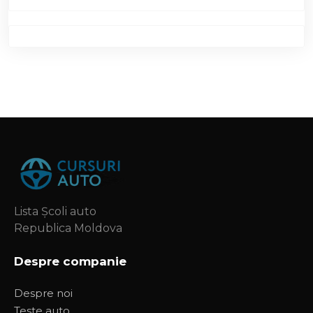
Lista Școli auto
Republica Moldova
Despre companie
Despre noi
Teste auto