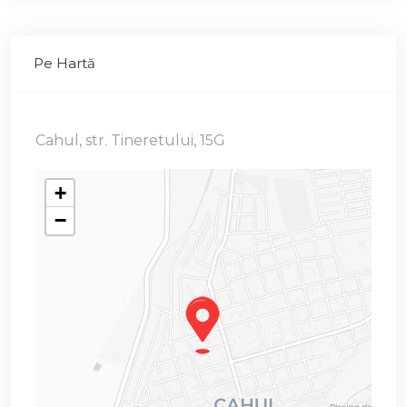
Pe Hartă
Cahul, str. Tineretului, 15G
+
−