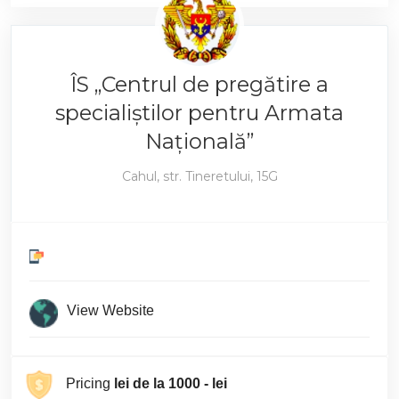
ÎS „Centrul de pregătire a
specialiştilor pentru Armata
Naţională”
Cahul, str. Tineretului, 15G
View Website
Pricing
lei de la 1000 - lei