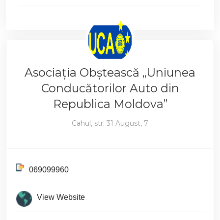
Asociaţia Obştească „Uniunea
Conducătorilor Auto din
Republica Moldova”
Cahul, str. 31 August, 7
069099960
View Website