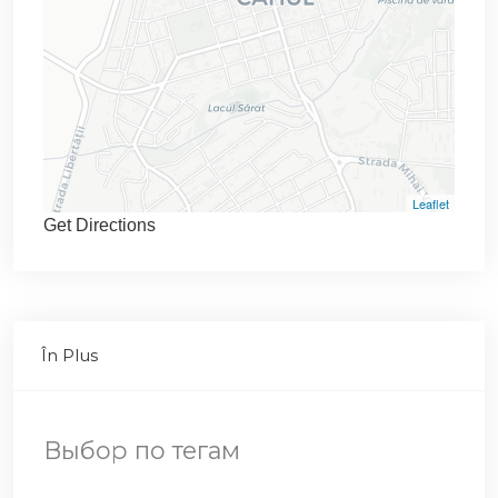
Leaflet
Get Directions
În Plus
Выбор по тегам