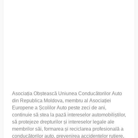
Asociația Obștească Uniunea Conducătorilor Auto
din Republica Moldova, membru al Asociației
Europene a Școlilor Auto peste zeci de ani,
continuie să stea la pază intereselor automobiliștilor,
să protejeze drepturilor și intereselor legale ale
membrilor săi, formarea și reciclarea profesională a
conducătorilor auto, prevenirea accidentelor rutiere,