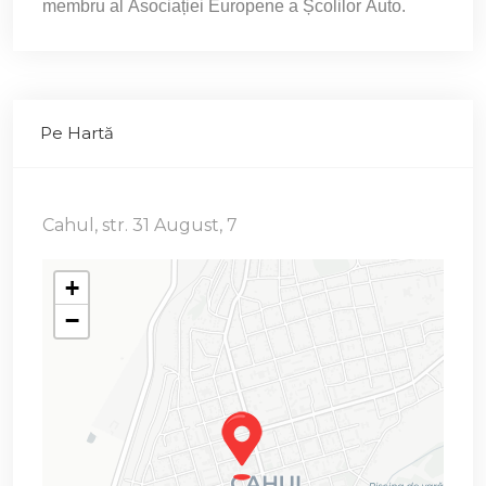
membru al Asociației Europene a Școlilor Auto.
Pe Hartă
Cahul, str. 31 August, 7
+
−